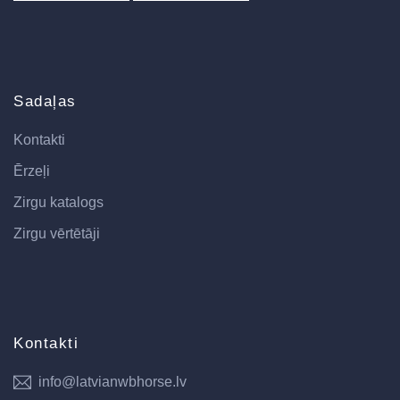
Sadaļas
Kontakti
Ērzeļi
Zirgu katalogs
Zirgu vērtētāji
Kontakti
info@latvianwbhorse.lv