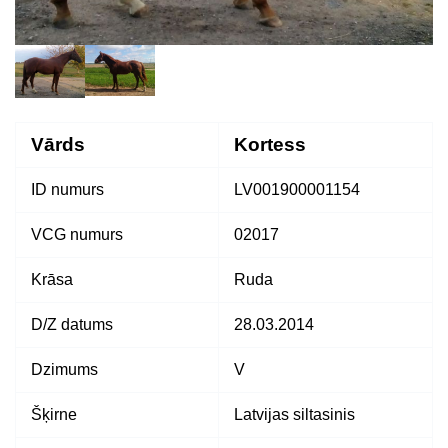
Vārds
Kortess
ID numurs
LV001900001154
VCG numurs
02017
Krāsa
Ruda
D/Z datums
28.03.2014
Dzimums
V
Šķirne
Latvijas siltasinis