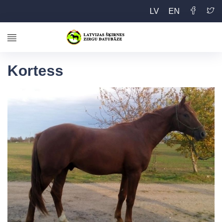
LV
EN
Kortess