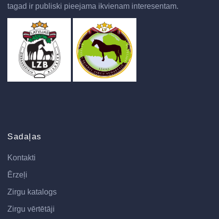
tagad ir publiski pieejama ikvienam interesentam.
Sadaļas
Kontakti
Ērzeļi
Zirgu katalogs
Zirgu vērtētāji