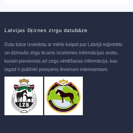
Latvijas šķirnes zirgu datubāze
Datu bāze izveidota ar mērķi kalpot par Latvijā reģistrēto
un dzimušo zirgu ticams izcelsmes informācijas avotu,
kuram pievienota arī zirgu vērtēšanas informācija, kas
tagad ir publiski pieejama ikvienam interesentam.