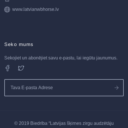
www.latvianwbhorse.lv
Seko mums
Sekojiet un abonējiet savu e-pastu, lai iegūtu jaunumus.
© 2019 Biedrība “Latvijas šķirnes zirgu audzētāju