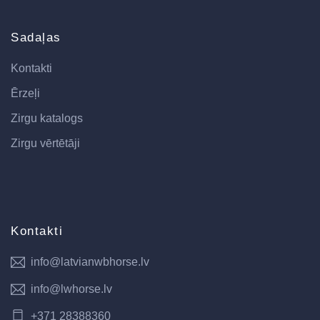
Sadaļas
Kontakti
Ērzeļi
Zirgu katalogs
Zirgu vērtētāji
Kontakti
info@latvianwbhorse.lv
info@lwhorse.lv
+371 28388360