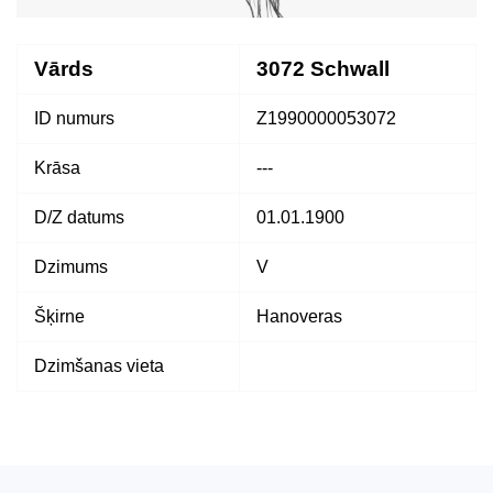
Vārds
3072 Schwall
ID numurs
Z1990000053072
Krāsa
---
D/Z datums
01.01.1900
Dzimums
V
Šķirne
Hanoveras
Dzimšanas vieta