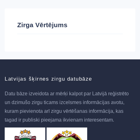
Zirga Vērtējums
Latvijas šķirnes zirgu datubāze
Datu bāze izveidota ar mērķi kalpot par Latvijā reģistrēto
un dzimušo zirgu ticams izcelsmes informācijas avotu,
kuram pievienota arī zirgu vērtēšanas informācija, kas
tagad ir publiski pieejama ikvienam interesentam.