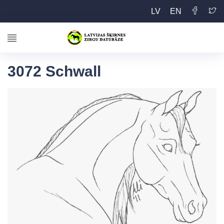
LV
EN
3072 Schwall