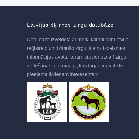
Latvijas šķirnes zirgu datubāze
Datu bāze izveidota ar mērķi kalpot par Latvijā
reģistrēto un dzimušo zirgu ticams izcelsmes
informācijas avotu, kuram pievienota arī zirgu
vērtēšanas informācija, kas tagad ir publiski
pieejama ikvienam interesentam.