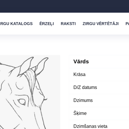
IRGU KATALOGS
ĒRZEĻI
RAKSTI
ZIRGU VĒRTĒTĀJI
P
Vārds
Krāsa
D/Z datums
Dzimums
Šķirne
Dzimšanas vieta