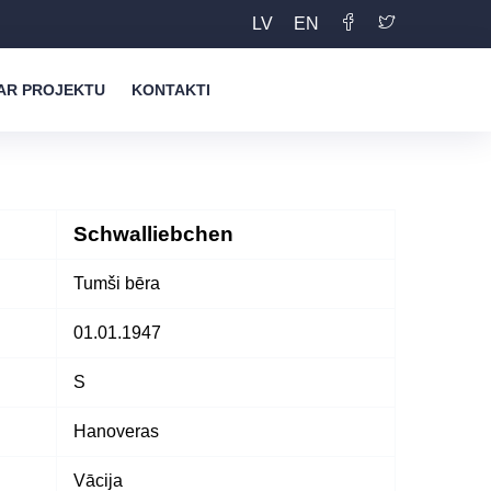
LV
EN
AR PROJEKTU
KONTAKTI
Schwalliebchen
Tumši bēra
01.01.1947
S
Hanoveras
Vācija