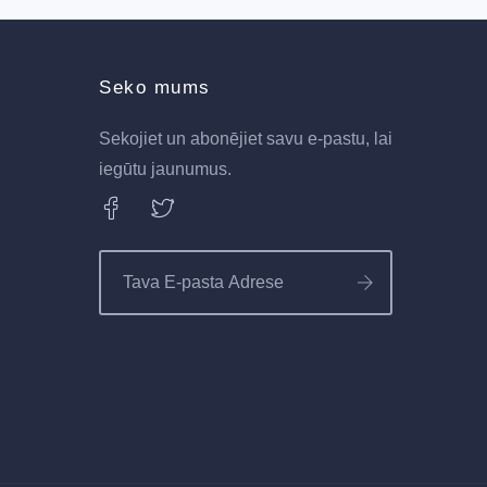
Seko mums
Sekojiet un abonējiet savu e-pastu, lai
iegūtu jaunumus.