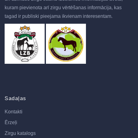
kuram pievienota arī zirgu vērtēšanas informācija, kas
tagad ir publiski pieejama ikvienam interesentam.
Sadaļas
Kontakti
Ērzeļi
Zirgu katalogs