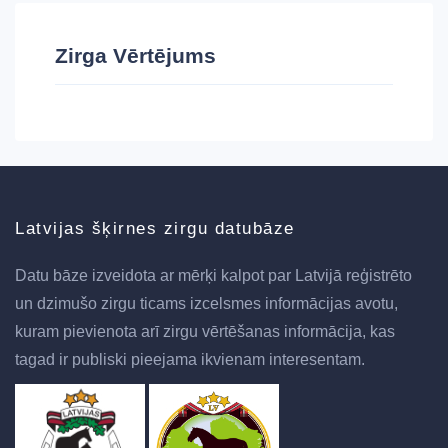
Zirga Vērtējums
Latvijas šķirnes zirgu datubāze
Datu bāze izveidota ar mērķi kalpot par Latvijā reģistrēto
un dzimušo zirgu ticams izcelsmes informācijas avotu,
kuram pievienota arī zirgu vērtēšanas informācija, kas
tagad ir publiski pieejama ikvienam interesentam.