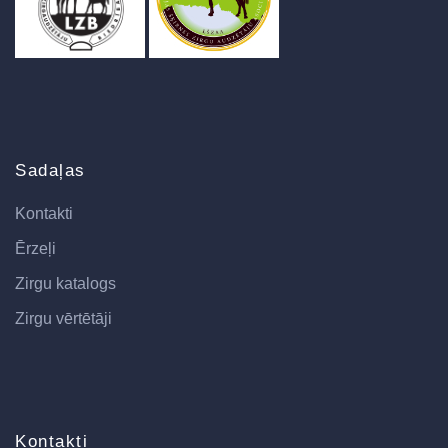
Sadaļas
Kontakti
Ērzeļi
Zirgu katalogs
Zirgu vērtētāji
Kontakti