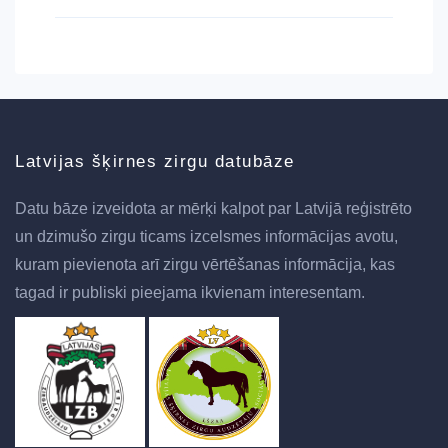
Latvijas šķirnes zirgu datubāze
Datu bāze izveidota ar mērķi kalpot par Latvijā reģistrēto
un dzimušo zirgu ticams izcelsmes informācijas avotu,
kuram pievienota arī zirgu vērtēšanas informācija, kas
tagad ir publiski pieejama ikvienam interesentam.