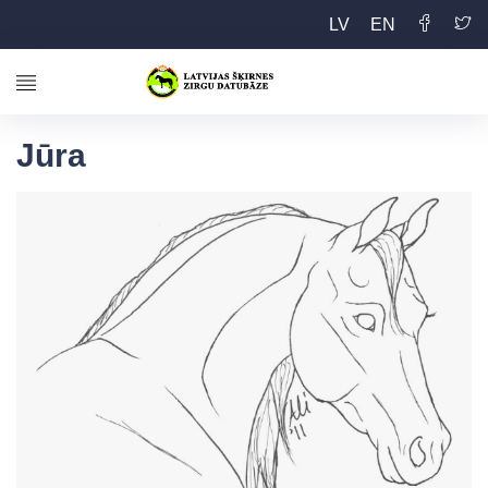
LV
EN
Jūra