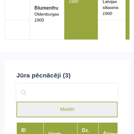
1900
Latvijas
siltasinis
Blumenfru
1900
Oldenburgas
1900
Jūra
pēcnācēji (3)
Meklēt
ID
Dz.