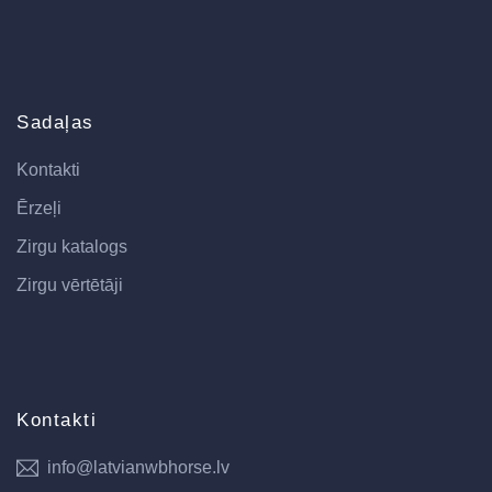
Sadaļas
Kontakti
Ērzeļi
Zirgu katalogs
Zirgu vērtētāji
Kontakti
info@latvianwbhorse.lv