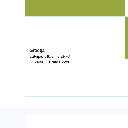
Grācija
Latvijas siltasinis
1970
Dūkana | Turaida k-zs