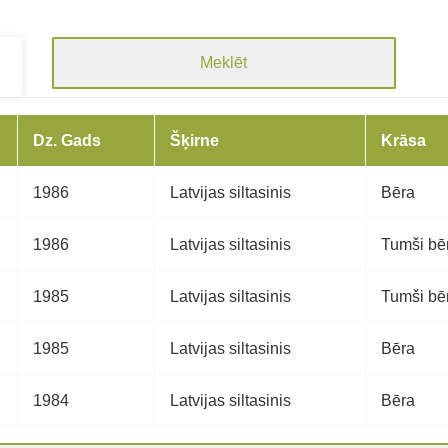
Meklēt
Dz. Gads
Šķirne
Krāsa
1986
Latvijas siltasinis
Bēra
1986
Latvijas siltasinis
Tumši bē
1985
Latvijas siltasinis
Tumši bē
1985
Latvijas siltasinis
Bēra
1984
Latvijas siltasinis
Bēra