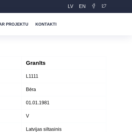
LV
EN
AR PROJEKTU
KONTAKTI
Granīts
L1111
Bēra
01.01.1981
V
Latvijas siltasinis