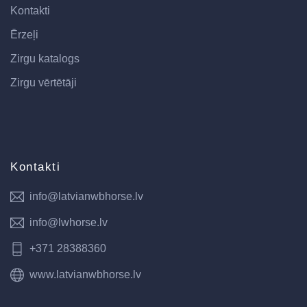
Kontakti
Ērzeļi
Zirgu katalogs
Zirgu vērtētāji
Kontakti
info@latvianwbhorse.lv
info@lwhorse.lv
+371 28388360
www.latvianwbhorse.lv