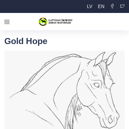
LV
EN
Gold Hope