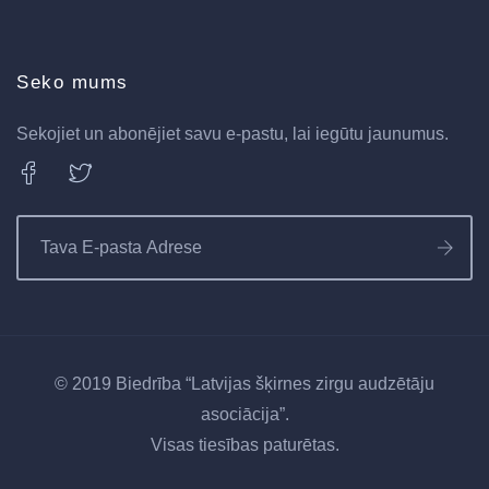
Seko mums
Sekojiet un abonējiet savu e-pastu, lai iegūtu jaunumus.
© 2019 Biedrība “Latvijas šķirnes zirgu audzētāju
asociācija”.
Visas tiesības paturētas.