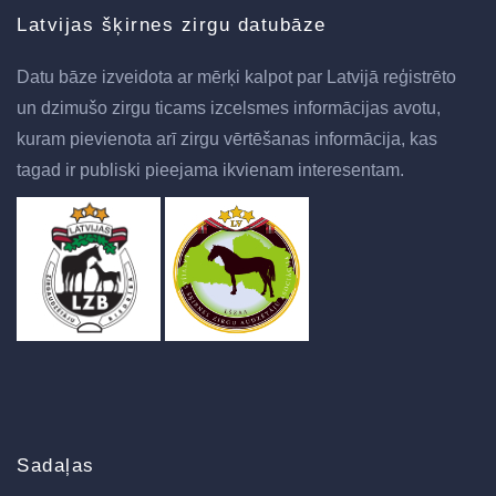
Latvijas šķirnes zirgu datubāze
Datu bāze izveidota ar mērķi kalpot par Latvijā reģistrēto
un dzimušo zirgu ticams izcelsmes informācijas avotu,
kuram pievienota arī zirgu vērtēšanas informācija, kas
tagad ir publiski pieejama ikvienam interesentam.
Sadaļas