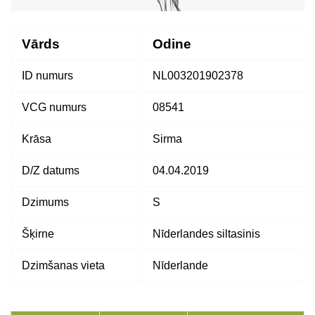
Vārds
Odine
ID numurs
NL003201902378
VCG numurs
08541
Krāsa
Sirma
D/Z datums
04.04.2019
Dzimums
S
Šķirne
Nīderlandes siltasinis
Dzimšanas vieta
Nīderlande