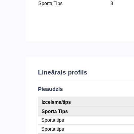
Sporta Tips
8
Lineārais profils
Pieaudzis
Izcelsme/tips
Sporta Tips
Sporta tips
Sporta tips