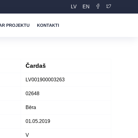
LV
EN
AR PROJEKTU
KONTAKTI
Čardaš
LV001900003263
02648
Bēra
01.05.2019
V