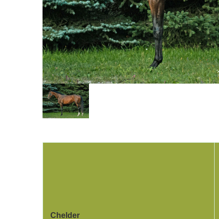
Chelder