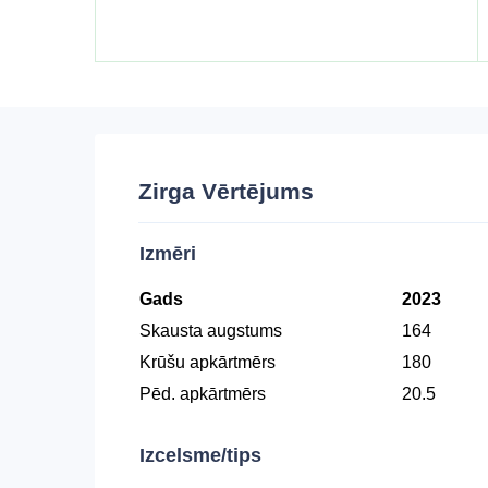
Zirga Vērtējums
Izmēri
Gads
2023
Skausta augstums
164
Krūšu apkārtmērs
180
Pēd. apkārtmērs
20.5
Izcelsme/tips