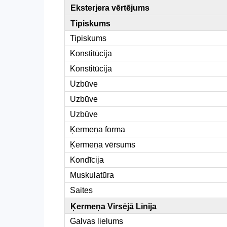
Eksterjera vērtējums
Tipiskums
Tipiskums
Konstitūcija
Konstitūcija
Uzbūve
Uzbūve
Uzbūve
Ķermeņa forma
Ķermeņa vērsums
Kondīcija
Muskulatūra
Saites
Ķermeņa Virsējā Līnija
Galvas lielums