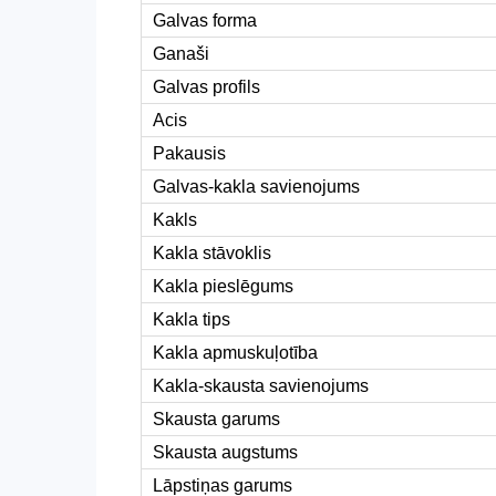
Galvas forma
Ganaši
Galvas profils
Acis
Pakausis
Galvas-kakla savienojums
Kakls
Kakla stāvoklis
Kakla pieslēgums
Kakla tips
Kakla apmuskuļotība
Kakla-skausta savienojums
Skausta garums
Skausta augstums
Lāpstiņas garums