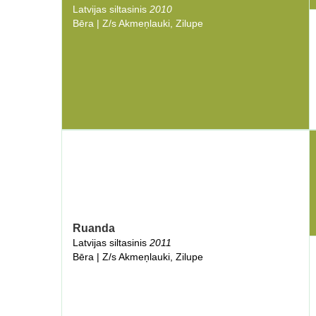
Latvijas siltasinis
2010
Bēra | Z/s Akmeņlauki, Zilupe
Ruanda
Latvijas siltasinis
2011
Bēra | Z/s Akmeņlauki, Zilupe