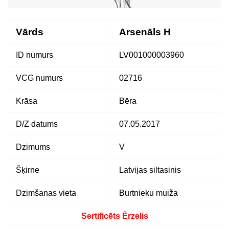
Vārds
Arsenāls H
ID numurs
LV001000003960
VCG numurs
02716
Krāsa
Bēra
D/Z datums
07.05.2017
Dzimums
V
Šķirne
Latvijas siltasinis
Dzimšanas vieta
Burtnieku muiža
Sertificēts Ērzelis