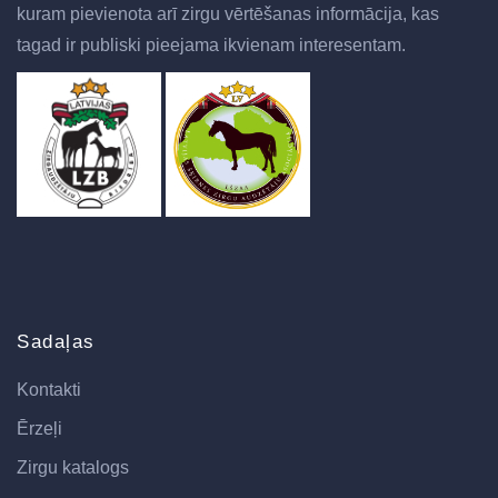
kuram pievienota arī zirgu vērtēšanas informācija, kas
tagad ir publiski pieejama ikvienam interesentam.
Sadaļas
Kontakti
Ērzeļi
Zirgu katalogs