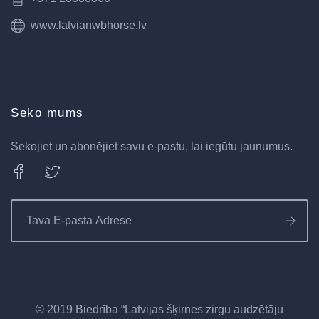
www.latvianwbhorse.lv
Seko mums
Sekojiet un abonējiet savu e-pastu, lai iegūtu jaunumus.
© 2019 Biedrība “Latvijas šķirnes zirgu audzētāju