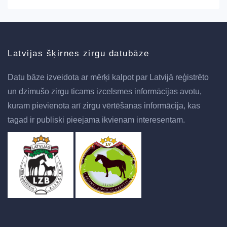
Latvijas šķirnes zirgu datubāze
Datu bāze izveidota ar mērķi kalpot par Latvijā reģistrēto
un dzimušo zirgu ticams izcelsmes informācijas avotu,
kuram pievienota arī zirgu vērtēšanas informācija, kas
tagad ir publiski pieejama ikvienam interesentam.