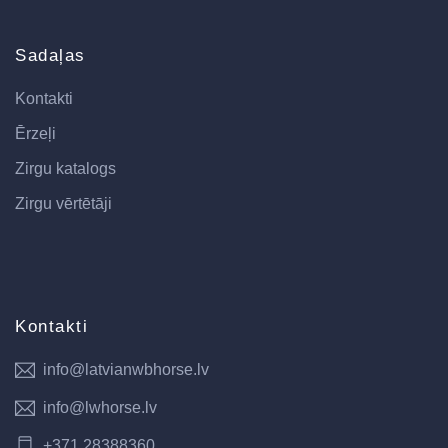
Sadaļas
Kontakti
Ērzeļi
Zirgu katalogs
Zirgu vērtētāji
Kontakti
info@latvianwbhorse.lv
info@lwhorse.lv
+371 28388360