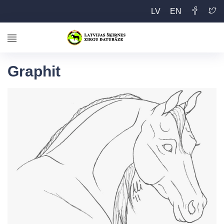
LV
EN
Graphit