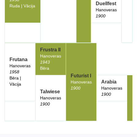
Duellfest
Ruda | Vācija
Hanoveras
1900
Frustra II
Hanoveras
Frutana
1943
Hanoveras
Bēra
1958
Futurist I
Bēra |
Arabia
Hanoveras
Vācija
1900
Hanoveras
Talwiese
1900
Hanoveras
1900