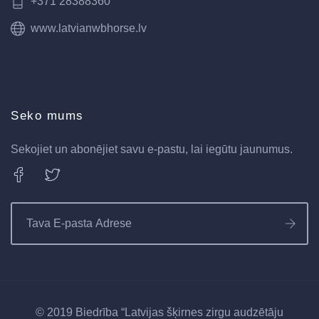
+371 28388360
www.latvianwbhorse.lv
Seko mums
Sekojiet un abonējiet savu e-pastu, lai iegūtu jaunumus.
© 2019 Biedrība “Latvijas šķirnes zirgu audzētāju