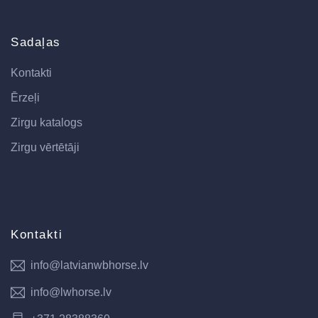
Sadaļas
Kontakti
Ērzeļi
Zirgu katalogs
Zirgu vērtētāji
Kontakti
info@latvianwbhorse.lv
info@lwhorse.lv