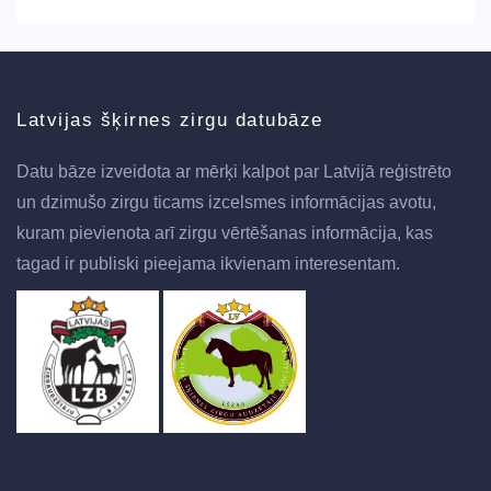
Latvijas šķirnes zirgu datubāze
Datu bāze izveidota ar mērķi kalpot par Latvijā reģistrēto
un dzimušo zirgu ticams izcelsmes informācijas avotu,
kuram pievienota arī zirgu vērtēšanas informācija, kas
tagad ir publiski pieejama ikvienam interesentam.