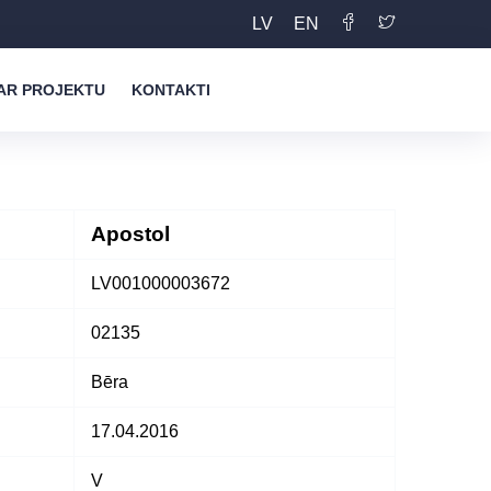
LV
EN
AR PROJEKTU
KONTAKTI
Apostol
LV001000003672
02135
Bēra
17.04.2016
V