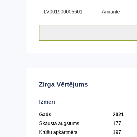
LV001900005601
Amiante
Zirga Vērtējums
Izmēri
Gads
2021
Skausta augstums
177
Krūšu apkārtmērs
197