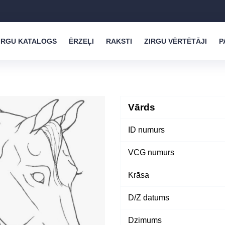
IRGU KATALOGS
ĒRZEĻI
RAKSTI
ZIRGU VĒRTĒTĀJI
P
Vārds
ID numurs
VCG numurs
Krāsa
D/Z datums
Dzimums