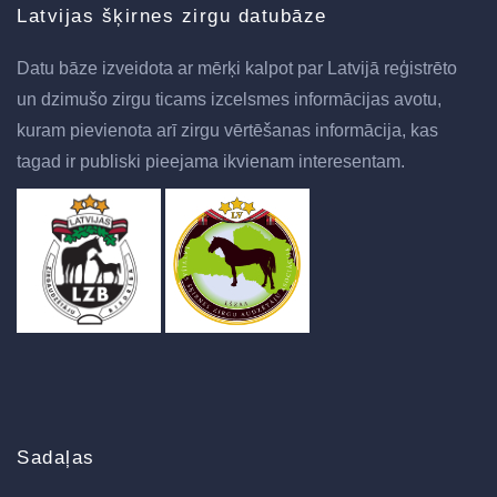
Latvijas šķirnes zirgu datubāze
Datu bāze izveidota ar mērķi kalpot par Latvijā reģistrēto
un dzimušo zirgu ticams izcelsmes informācijas avotu,
kuram pievienota arī zirgu vērtēšanas informācija, kas
tagad ir publiski pieejama ikvienam interesentam.
Sadaļas