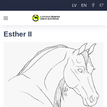
LV
EN
Esther II