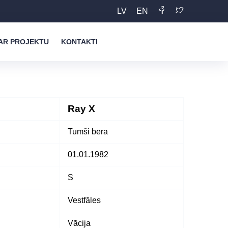
LV
EN
AR PROJEKTU
KONTAKTI
Ray X
Tumši bēra
01.01.1982
S
Vestfāles
Vācija