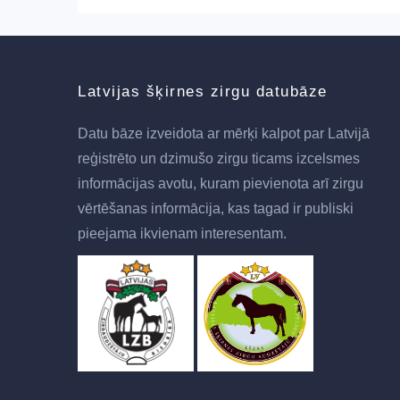
Latvijas šķirnes zirgu datubāze
Datu bāze izveidota ar mērķi kalpot par Latvijā
reģistrēto un dzimušo zirgu ticams izcelsmes
informācijas avotu, kuram pievienota arī zirgu
vērtēšanas informācija, kas tagad ir publiski
pieejama ikvienam interesentam.