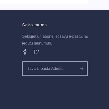
Seko mums
Sekojiet un abonējiet savu e-pastu, lai
iegūtu jaunumus.