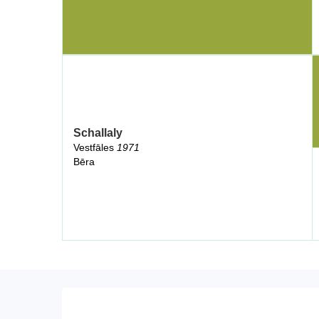
Schallaly
Vestfāles
1971
Bēra