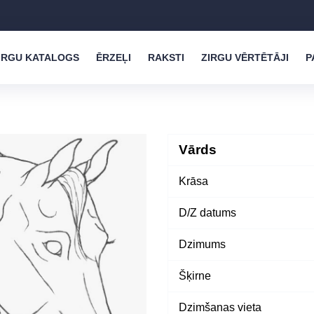
IRGU KATALOGS
ĒRZEĻI
RAKSTI
ZIRGU VĒRTĒTĀJI
P
Vārds
Krāsa
D/Z datums
Dzimums
Šķirne
Dzimšanas vieta