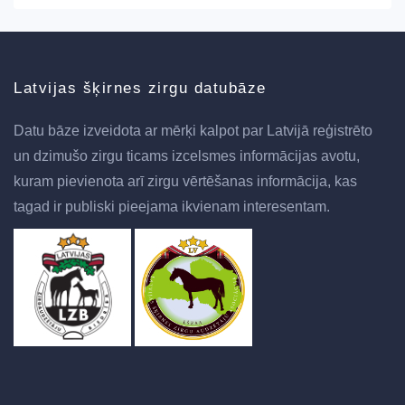
Latvijas šķirnes zirgu datubāze
Datu bāze izveidota ar mērķi kalpot par Latvijā reģistrēto
un dzimušo zirgu ticams izcelsmes informācijas avotu,
kuram pievienota arī zirgu vērtēšanas informācija, kas
tagad ir publiski pieejama ikvienam interesentam.