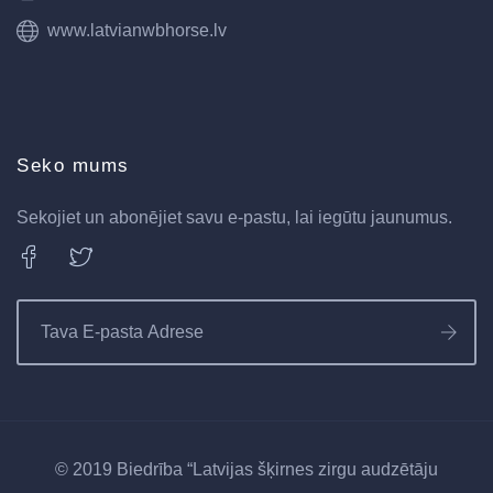
www.latvianwbhorse.lv
Seko mums
Sekojiet un abonējiet savu e-pastu, lai iegūtu jaunumus.
© 2019 Biedrība “Latvijas šķirnes zirgu audzētāju