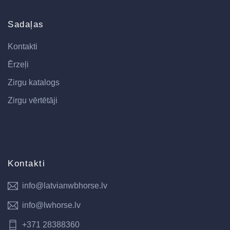
Sadaļas
Kontakti
Ērzeļi
Zirgu katalogs
Zirgu vērtētāji
Kontakti
info@latvianwbhorse.lv
info@lwhorse.lv
+371 28388360