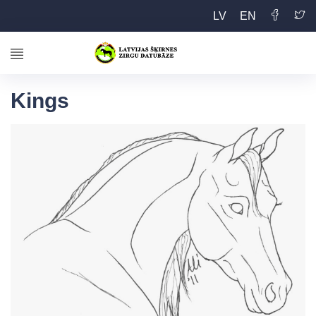
LV
EN
Kings