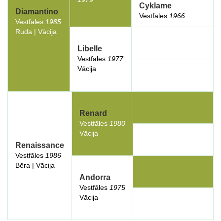
Cyklame
Diamantino
Vestfāles
1966
Vestfāles
1985
Ruda | Vācija
Libelle
Vestfāles
1977
Vācija
Renard
Vestfāles
1980
Vācija
Renaissance
Vestfāles
1986
Bēra | Vācija
Andorra
Vestfāles
1975
Vācija