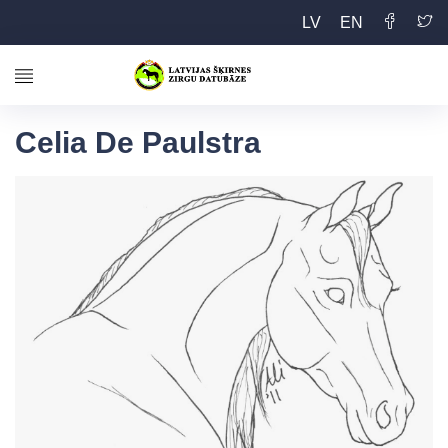
LV
EN
Celia De Paulstra