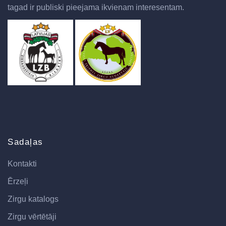
tagad ir publiski pieejama ikvienam interesentam.
Sadaļas
Kontakti
Ērzeļi
Zirgu katalogs
Zirgu vērtētāji