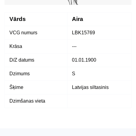
Vārds
Aira
VCG numurs
LBK15769
Krāsa
---
D/Z datums
01.01.1900
Dzimums
S
Šķirne
Latvijas siltasinis
Dzimšanas vieta