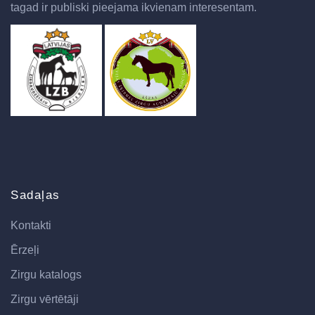
tagad ir publiski pieejama ikvienam interesentam.
Sadaļas
Kontakti
Ērzeļi
Zirgu katalogs
Zirgu vērtētāji