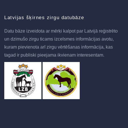
Latvijas šķirnes zirgu datubāze
Datu bāze izveidota ar mērķi kalpot par Latvijā reģistrēto
un dzimušo zirgu ticams izcelsmes informācijas avotu,
kuram pievienota arī zirgu vērtēšanas informācija, kas
tagad ir publiski pieejama ikvienam interesentam.