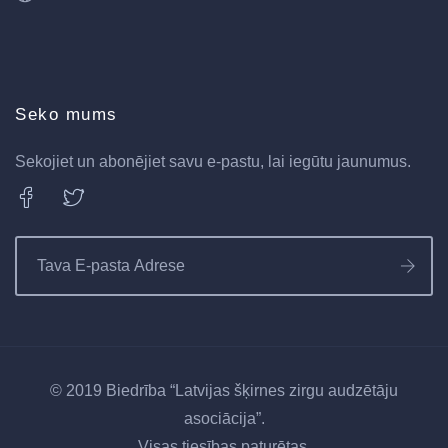
Seko mums
Sekojiet un abonējiet savu e-pastu, lai iegūtu jaunumus.
© 2019 Biedrība “Latvijas šķirnes zirgu audzētāju
asociācija”.
Visas tiesības paturētas.