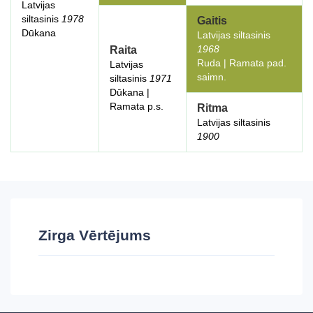
Latvijas
siltasinis
1978
Gaitis
Dūkana
Latvijas siltasinis
1968
Raita
Ruda | Ramata pad.
Latvijas
saimn.
siltasinis
1971
Dūkana |
Ramata p.s.
Ritma
Latvijas siltasinis
1900
Zirga Vērtējums