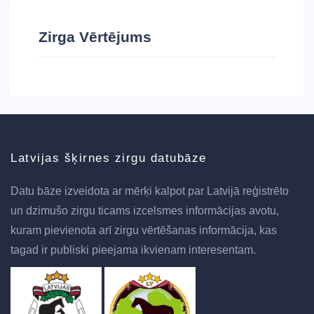
Zirga Vērtējums
Latvijas šķirnes zirgu datubāze
Datu bāze izveidota ar mērķi kalpot par Latvijā reģistrēto
un dzimušo zirgu ticams izcelsmes informācijas avotu,
kuram pievienota arī zirgu vērtēšanas informācija, kas
tagad ir publiski pieejama ikvienam interesentam.