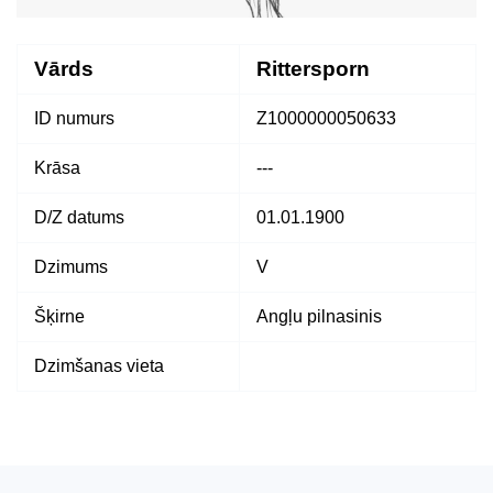
Vārds
Rittersporn
ID numurs
Z1000000050633
Krāsa
---
D/Z datums
01.01.1900
Dzimums
V
Šķirne
Angļu pilnasinis
Dzimšanas vieta