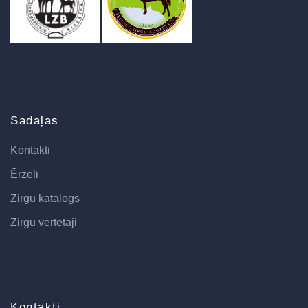
Sadaļas
Kontakti
Ērzeļi
Zirgu katalogs
Zirgu vērtētāji
Kontakti