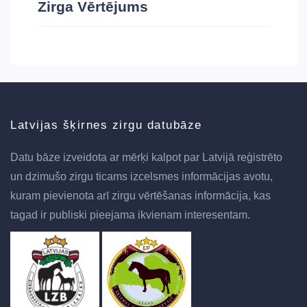
Zirga Vērtējums
Latvijas šķirnes zirgu datubāze
Datu bāze izveidota ar mērķi kalpot par Latvijā reģistrēto
un dzimušo zirgu ticams izcelsmes informācijas avotu,
kuram pievienota arī zirgu vērtēšanas informācija, kas
tagad ir publiski pieejama ikvienam interesentam.