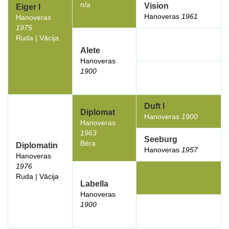
n/a
Vision
Eiger I
Hanoveras
1961
Hanoveras
1975
Ruda | Vācija
Alete
Hanoveras
1900
Duft I
Diplomat
Hanoveras
1900
Hanoveras
1963
Seeburg
Bēra
Diplomatin
Hanoveras
1957
Hanoveras
1976
Ruda | Vācija
Labella
Hanoveras
1900