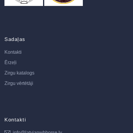
Sadaļas
Kontakti
Ērzeļi
Zirgu katalogs
Zirgu vērtētāji
Kontakti
info@latvianwbhorse.lv