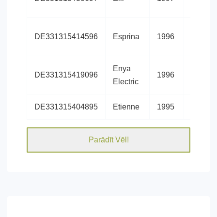
DE331315414596
Esprina
1996
Hanove
Enya
DE331315419096
1996
Hanove
Electric
DE331315404895
Etienne
1995
Hanove
Parādīt Vēl!