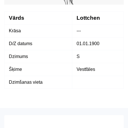
Vārds
Lottchen
Krāsa
---
D/Z datums
01.01.1900
Dzimums
S
Šķirne
Vestfāles
Dzimšanas vieta