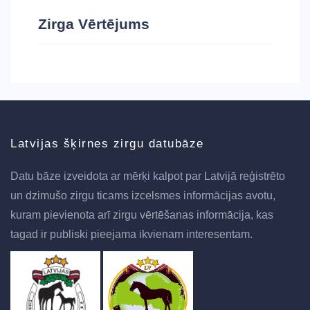
Zirga Vērtējums
Latvijas šķirnes zirgu datubāze
Datu bāze izveidota ar mērķi kalpot par Latvijā reģistrēto
un dzimušo zirgu ticams izcelsmes informācijas avotu,
kuram pievienota arī zirgu vērtēšanas informācija, kas
tagad ir publiski pieejama ikvienam interesentam.