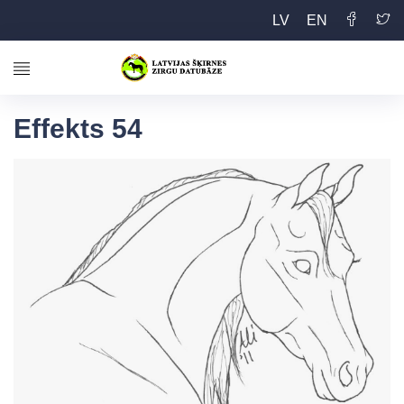
LV
EN
Effekts 54