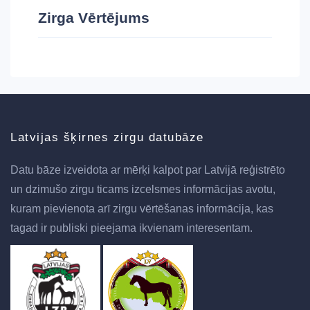
Zirga Vērtējums
Latvijas šķirnes zirgu datubāze
Datu bāze izveidota ar mērķi kalpot par Latvijā reģistrēto
un dzimušo zirgu ticams izcelsmes informācijas avotu,
kuram pievienota arī zirgu vērtēšanas informācija, kas
tagad ir publiski pieejama ikvienam interesentam.