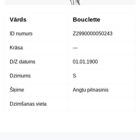
Vārds
Bouclette
ID numurs
Z2990000050243
Krāsa
---
D/Z datums
01.01.1900
Dzimums
S
Šķirne
Angļu pilnasinis
Dzimšanas vieta