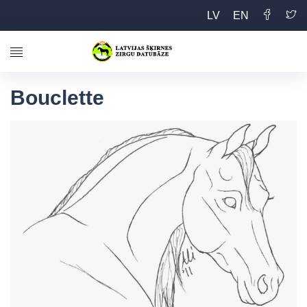
LV
EN
Bouclette