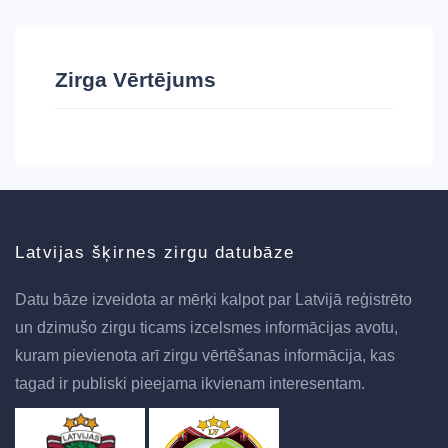
Zirga Vērtējums
Latvijas šķirnes zirgu datubāze
Datu bāze izveidota ar mērķi kalpot par Latvijā reģistrēto
un dzimušo zirgu ticams izcelsmes informācijas avotu,
kuram pievienota arī zirgu vērtēšanas informācija, kas
tagad ir publiski pieejama ikvienam interesentam.